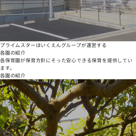
プライムスターほいくえんグループが運営する
各園の紹介
各保育園が保育方針にそった安心できる保育を提供してい
ます。
各園の紹介