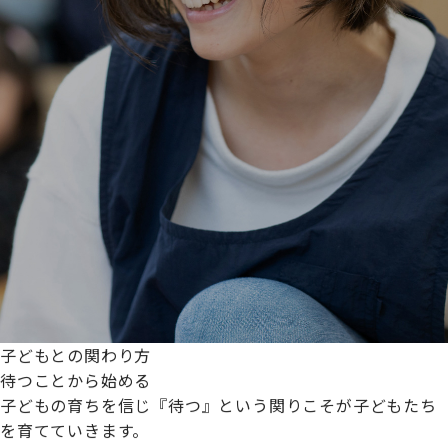
子どもとの関わり方
待つことから始める
子どもの育ちを信じ『待つ』という関りこそが子どもたち
を育てていきます。