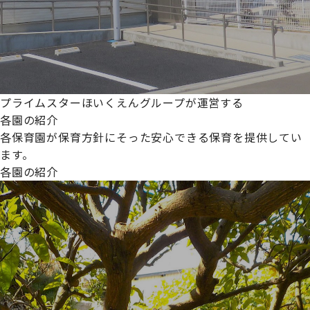
プライムスターほいくえんグループが運営する
各園の紹介
各保育園が保育方針にそった安心できる保育を提供してい
ます。
各園の紹介