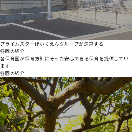
プライムスターほいくえんグループが運営する
各園の紹介
各保育園が保育方針にそった安心できる保育を提供してい
ます。
各園の紹介