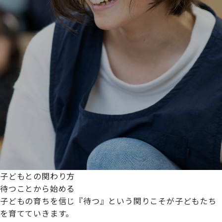
子どもとの関わり方
待つことから始める
子どもの育ちを信じ『待つ』という関りこそが子どもたち
を育てていきます。