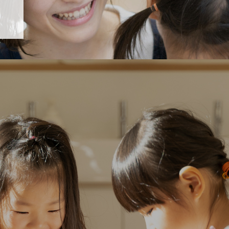
「すくすく子育て」でリトルスター保育園が紹介されます！
5 【そら組】誕生会