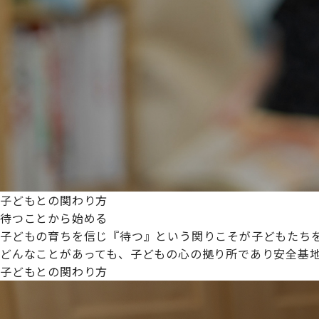
プライムスターほいくえんグループは女性が安心して働き
た。
これからも、子どもたちと職員の笑顔を大切に職場環境を
子どもとの関わり方
待つことから始める
子どもの育ちを信じ『待つ』という関りこそが子どもたち
どんなことがあっても、子どもの心の拠り所であり安全基
子どもとの関わり方