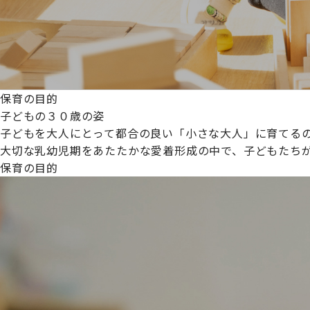
保育の目的
子どもの３０歳の姿
子どもを大人にとって都合の良い「小さな大人」に育てるの
大切な乳幼児期をあたたかな愛着形成の中で、子どもたち
保育の目的