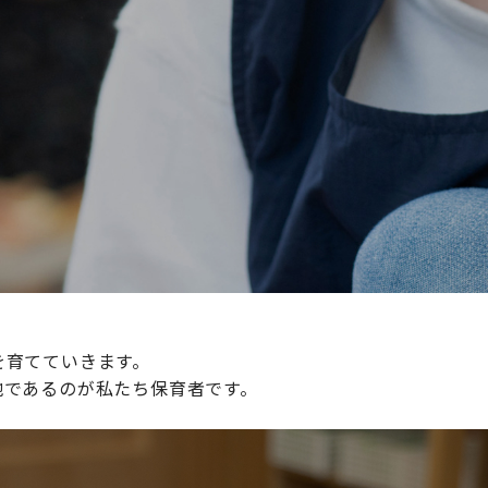
続けられる環境づくりに取り組んでおり、その取り組みが評
整えていきます。
を育てていきます。
地であるのが私たち保育者です。