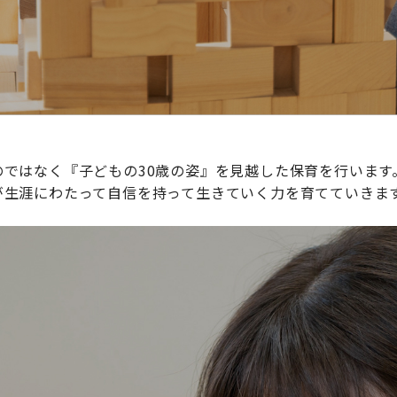
ではなく『子どもの30歳の姿』を見越した保育を行います
が生涯にわたって自信を持って生きていく力を育てていきま