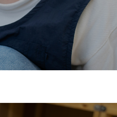
価され、厚生労働省の
【えるぼし認定(☆☆)】
を受けまし