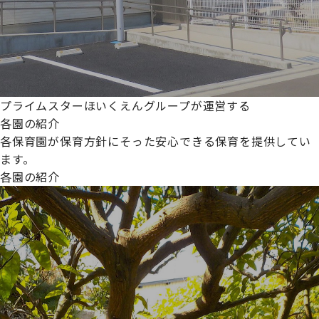
プライムスターほいくえんグループが運営する
各園の紹介
各保育園が保育方針にそった安心できる保育を提供してい
ます。
各園の紹介