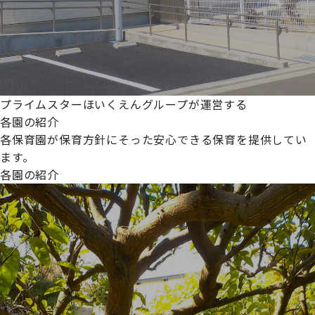
プライムスターほいくえんグループが運営する
各園の紹介
各保育園が保育方針にそった安心できる保育を提供してい
ます。
各園の紹介