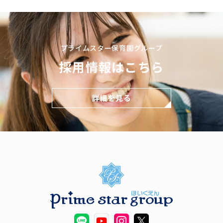
プライムスター保育園グループ
採用情報はこちら
詳細を見る