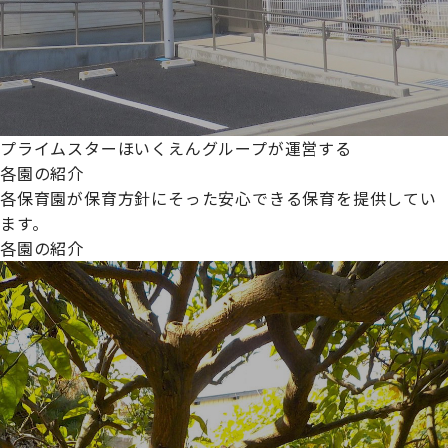
プライムスターほいくえんグループが運営する
各園の紹介
各保育園が保育方針にそった安心できる保育を提供してい
ます。
各園の紹介