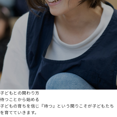
子どもとの関わり方
待つことから始める
子どもの育ちを信じ『待つ』という関りこそが子どもたち
を育てていきます。