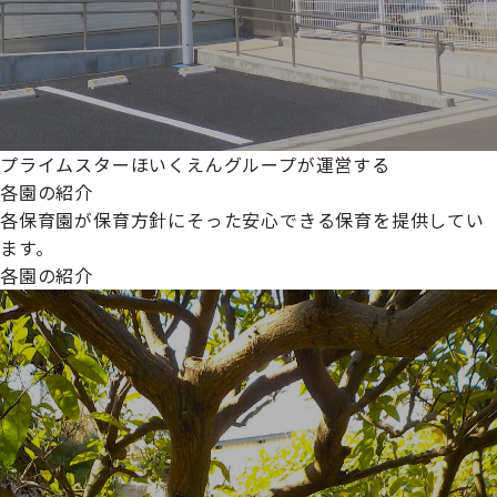
プライムスターほいくえんグループが運営する
各園の紹介
各保育園が保育方針にそった安心できる保育を提供してい
ます。
各園の紹介