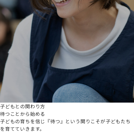
子どもとの関わり方
待つことから始める
子どもの育ちを信じ『待つ』という関りこそが子どもたち
を育てていきます。