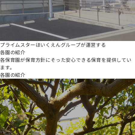
プライムスターほいくえんグループが運営する
各園の紹介
各保育園が保育方針にそった安心できる保育を提供してい
ます。
各園の紹介