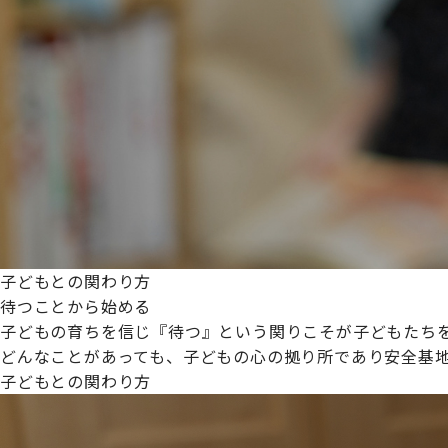
プライムスターほいくえんグループは女性が安心して働き
た。
これからも、子どもたちと職員の笑顔を大切に職場環境を
子どもとの関わり方
待つことから始める
子どもの育ちを信じ『待つ』という関りこそが子どもたち
どんなことがあっても、子どもの心の拠り所であり安全基
子どもとの関わり方