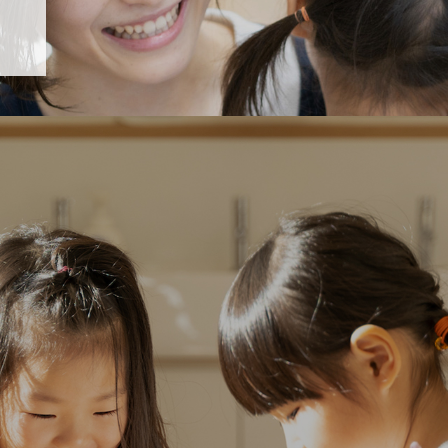
「すくすく子育て」でリトルスター保育園が紹介されます！
5 【そら組】誕生会