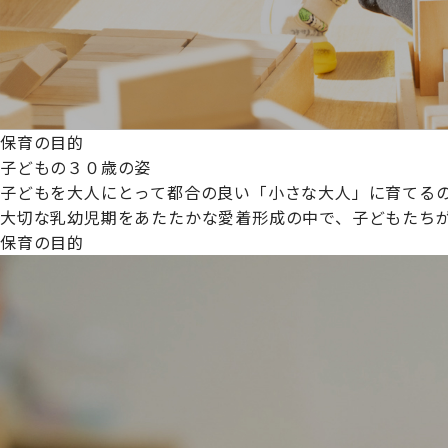
保育の目的
子どもの３０歳の姿
子どもを大人にとって都合の良い「小さな大人」に育てるの
大切な乳幼児期をあたたかな愛着形成の中で、子どもたち
保育の目的