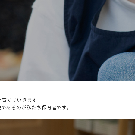
続けられる環境づくりに取り組んでおり、その取り組みが評
整えていきます。
を育てていきます。
地であるのが私たち保育者です。