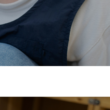
価され、厚生労働省の
【えるぼし認定(☆☆)】
を受けまし