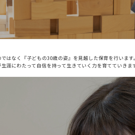
ではなく『子どもの30歳の姿』を見越した保育を行います
が生涯にわたって自信を持って生きていく力を育てていきま