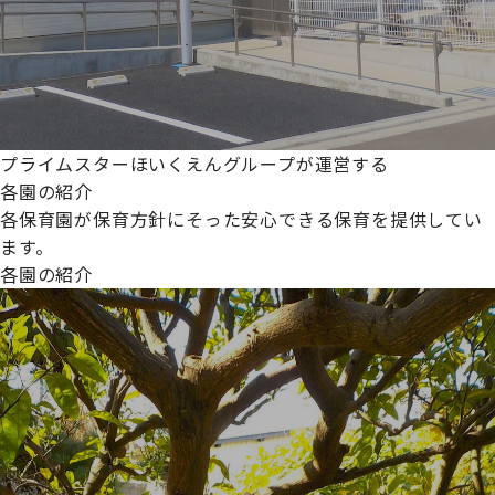
プライムスターほいくえんグループが運営する
各園の紹介
各保育園が保育方針にそった安心できる保育を提供してい
ます。
各園の紹介