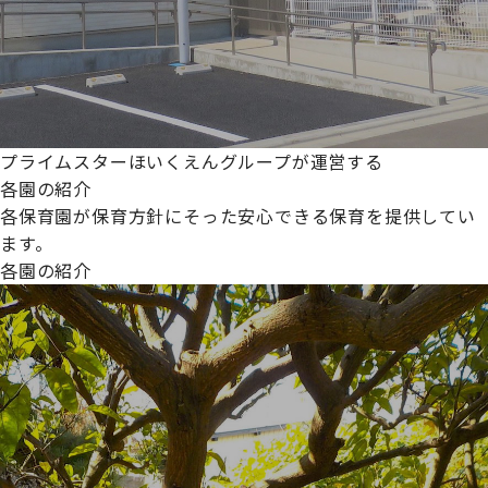
プライムスターほいくえんグループが運営する
各園の紹介
各保育園が保育方針にそった安心できる保育を提供してい
ます。
各園の紹介