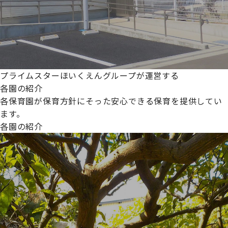
プライムスターほいくえんグループが運営する
各園の紹介
各保育園が保育方針にそった安心できる保育を提供してい
ます。
各園の紹介