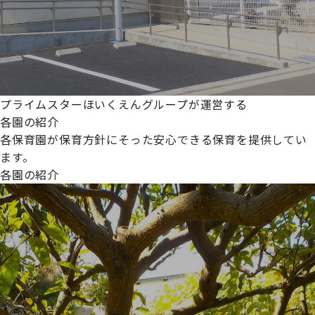
プライムスターほいくえんグループが運営する
各園の紹介
各保育園が保育方針にそった安心できる保育を提供してい
ます。
各園の紹介