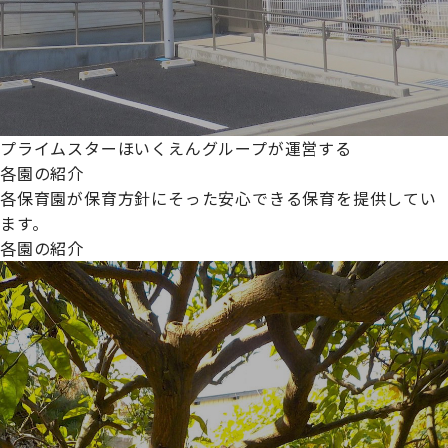
プライムスターほいくえんグループが運営する
各園の紹介
各保育園が保育方針にそった安心できる保育を提供してい
ます。
各園の紹介