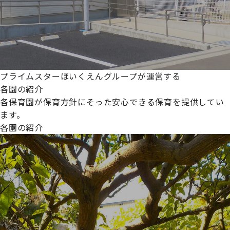
プライムスターほいくえんグループが運営する
各園の紹介
各保育園が保育方針にそった安心できる保育を提供してい
ます。
各園の紹介