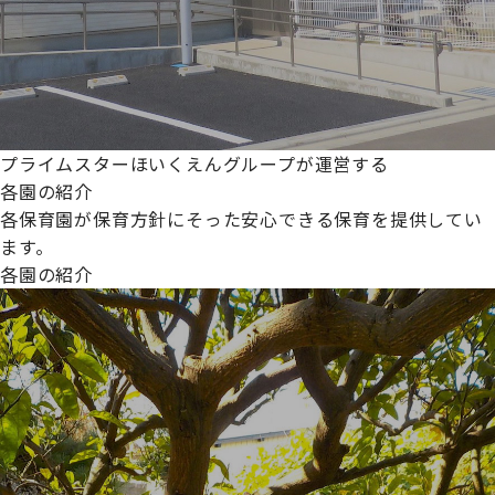
プライムスターほいくえんグループが運営する
各園の紹介
各保育園が保育方針にそった安心できる保育を提供してい
ます。
各園の紹介