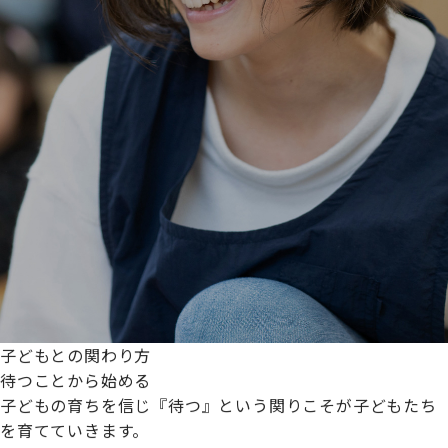
子どもとの関わり方
待つことから始める
子どもの育ちを信じ『待つ』という関りこそが子どもたち
を育てていきます。