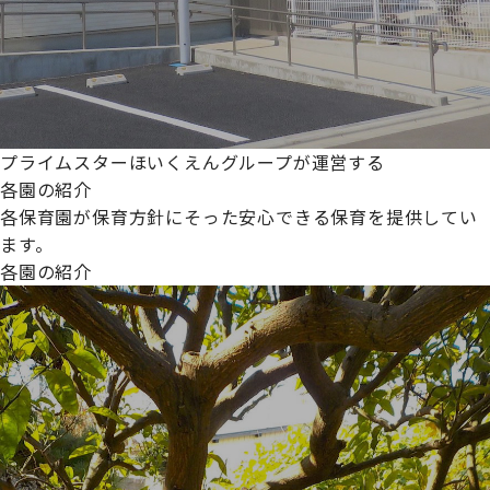
プライムスターほいくえんグループが運営する
各園の紹介
各保育園が保育方針にそった安心できる保育を提供してい
ます。
各園の紹介