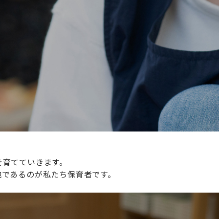
続けられる環境づくりに取り組んでおり、その取り組みが評
整えていきます。
を育てていきます。
地であるのが私たち保育者です。