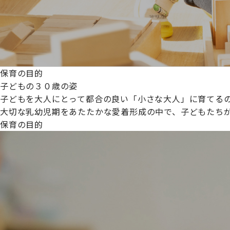
保育の目的
子どもの３０歳の姿
子どもを大人にとって都合の良い「小さな大人」に育てるの
大切な乳幼児期をあたたかな愛着形成の中で、子どもたち
保育の目的