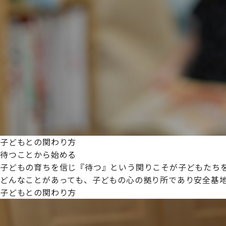
プライムスターほいくえんグループは女性が安心して働き
た。
これからも、子どもたちと職員の笑顔を大切に職場環境を
子どもとの関わり方
待つことから始める
子どもの育ちを信じ『待つ』という関りこそが子どもたち
どんなことがあっても、子どもの心の拠り所であり安全基
子どもとの関わり方