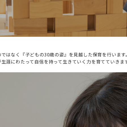
ではなく『子どもの30歳の姿』を見越した保育を行います
が生涯にわたって自信を持って生きていく力を育てていきま