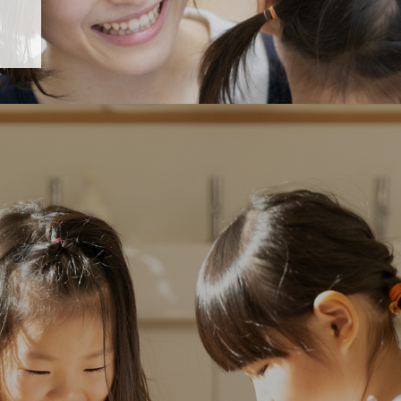
「すくすく子育て」でリトルスター保育園が紹介されます！
5 【そら組】誕生会