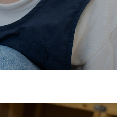
価され、厚生労働省の
【えるぼし認定(☆☆)】
を受けまし