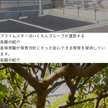
プライムスターほいくえんグループが運営する
各園の紹介
各保育園が保育方針にそった安心できる保育を提供してい
ます。
各園の紹介