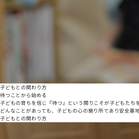
プライムスターほいくえんグループは女性が安心して働き
た。
これからも、子どもたちと職員の笑顔を大切に職場環境を
子どもとの関わり方
待つことから始める
子どもの育ちを信じ『待つ』という関りこそが子どもたち
どんなことがあっても、子どもの心の拠り所であり安全基
子どもとの関わり方