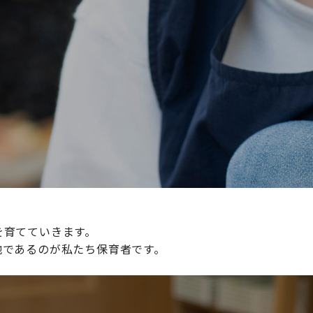
続けられる環境づくりに取り組んでおり、その取り組みが評
整えていきます。
を育てていきます。
地であるのが私たち保育者です。