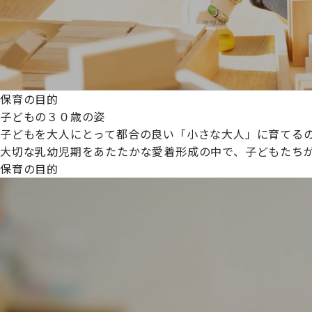
保育の目的
子どもの３０歳の姿
子どもを大人にとって都合の良い「小さな大人」に育てるの
大切な乳幼児期をあたたかな愛着形成の中で、子どもたち
保育の目的