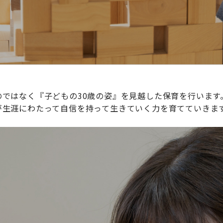
ではなく『子どもの30歳の姿』を見越した保育を行います
が生涯にわたって自信を持って生きていく力を育てていきま