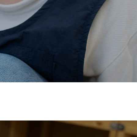
価され、厚生労働省の
【えるぼし認定(☆☆)】
を受けまし