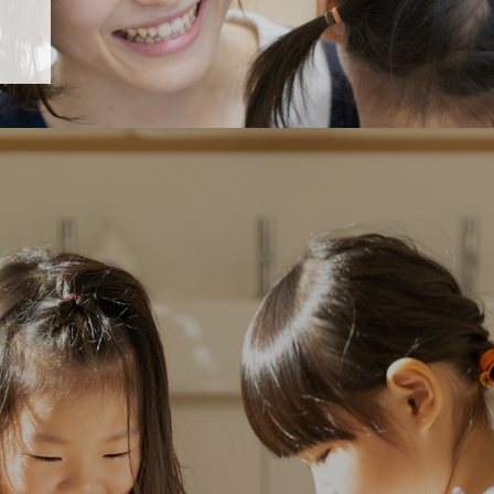
「すくすく子育て」でリトルスター保育園が紹介されます！
5 【そら組】誕生会