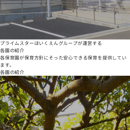
プライムスターほいくえんグループが運営する
各園の紹介
各保育園が保育方針にそった安心できる保育を提供してい
ます。
各園の紹介