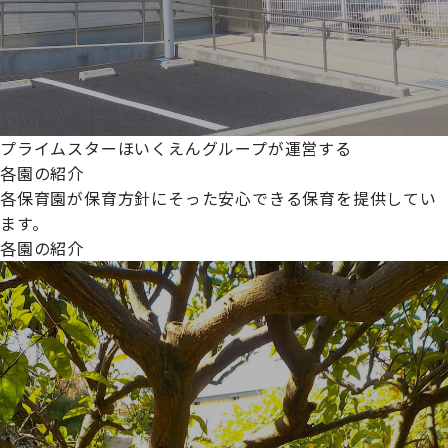
プライムスターほいくえんグループが運営する
各園の紹介
各保育園が保育方針にそった安心できる保育を提供してい
ます。
各園の紹介