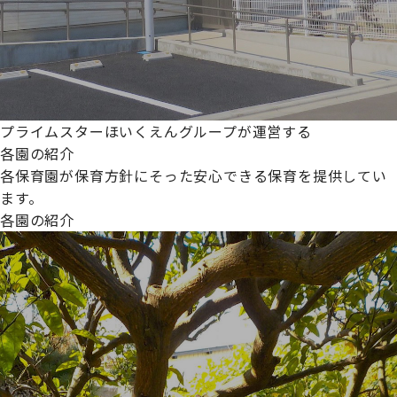
プライムスターほいくえんグループが運営する
各園の紹介
各保育園が保育方針にそった安心できる保育を提供してい
ます。
各園の紹介