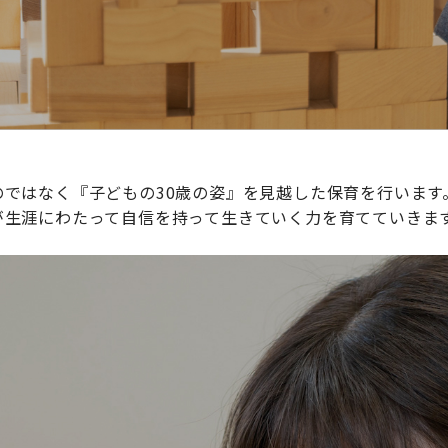
ではなく『子どもの30歳の姿』を見越した保育を行います
が生涯にわたって自信を持って生きていく力を育てていきま