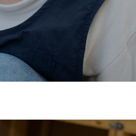
価され、厚生労働省の
【えるぼし認定(☆☆)】
を受けまし