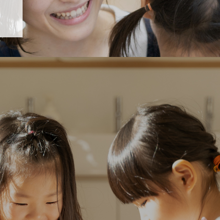
「すくすく子育て」でリトルスター保育園が紹介されます！
5 【そら組】誕生会