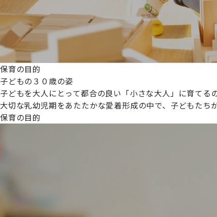
保育の目的
子どもの３０歳の姿
子どもを大人にとって都合の良い「小さな大人」に育てるの
大切な乳幼児期をあたたかな愛着形成の中で、子どもたち
保育の目的