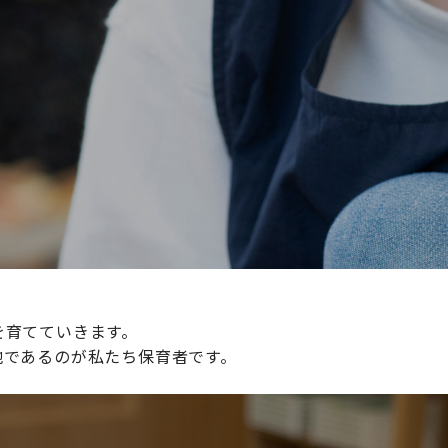
続けられる環境づくりに取り組んでおり、その取り組みが評
整えていきます。
を育てていきます。
地であるのが私たち保育者です。