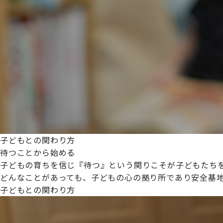
プライムスターほいくえんグループは女性が安心して働き
た。
これからも、子どもたちと職員の笑顔を大切に職場環境を
子どもとの関わり方
待つことから始める
子どもの育ちを信じ『待つ』という関りこそが子どもたち
どんなことがあっても、子どもの心の拠り所であり安全基
子どもとの関わり方