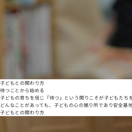
プライムスターほいくえんグループは女性が安心して働き
た。
これからも、子どもたちと職員の笑顔を大切に職場環境を
子どもとの関わり方
待つことから始める
子どもの育ちを信じ『待つ』という関りこそが子どもたち
どんなことがあっても、子どもの心の拠り所であり安全基
子どもとの関わり方