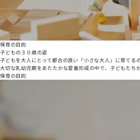
保育の目的
子どもの３０歳の姿
子どもを大人にとって都合の良い「小さな大人」に育てるの
大切な乳幼児期をあたたかな愛着形成の中で、子どもたち
保育の目的