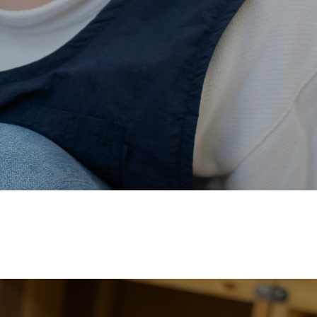
価され、厚生労働省の
【えるぼし認定(☆☆)】
を受けまし