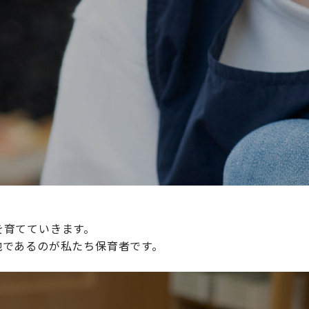
続けられる環境づくりに取り組んでおり、その取り組みが評
整えていきます。
を育てていきます。
地であるのが私たち保育者です。