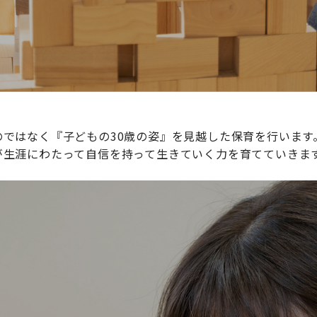
ではなく『子どもの30歳の姿』を見越した保育を行います
が生涯にわたって自信を持って生きていく力を育てていきま