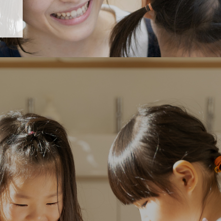
「すくすく子育て」でリトルスター保育園が紹介されます！
5 【そら組】誕生会