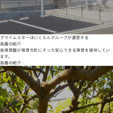
プライムスターほいくえんグループが運営する
各園の紹介
各保育園が保育方針にそった安心できる保育を提供してい
ます。
各園の紹介