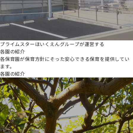
プライムスターほいくえんグループが運営する
各園の紹介
各保育園が保育方針にそった安心できる保育を提供してい
ます。
各園の紹介