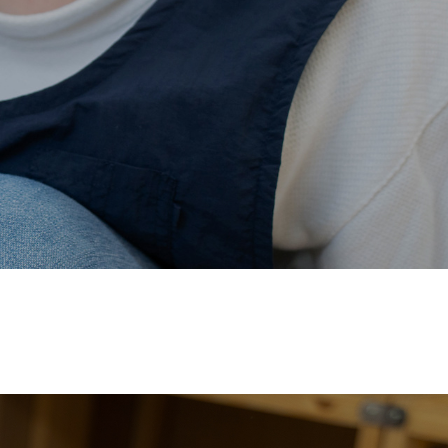
価され、厚生労働省の
【えるぼし認定(☆☆)】
を受けまし