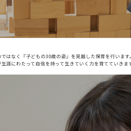
ではなく『子どもの30歳の姿』を見越した保育を行います
が生涯にわたって自信を持って生きていく力を育てていきま