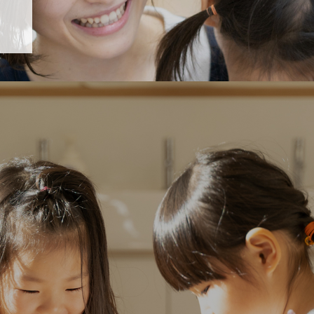
「すくすく子育て」でリトルスター保育園が紹介されます！
5 【そら組】誕生会