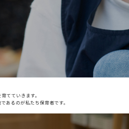
続けられる環境づくりに取り組んでおり、その取り組みが評
整えていきます。
を育てていきます。
地であるのが私たち保育者です。