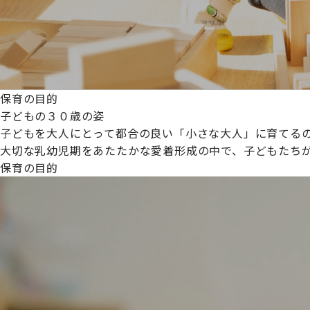
保育の目的
子どもの３０歳の姿
子どもを大人にとって都合の良い「小さな大人」に育てるの
大切な乳幼児期をあたたかな愛着形成の中で、子どもたち
保育の目的