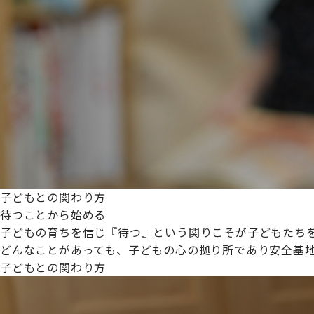
プライムスターほいくえんグループは女性が安心して働き
た。
これからも、子どもたちと職員の笑顔を大切に職場環境を
子どもとの関わり方
待つことから始める
子どもの育ちを信じ『待つ』という関りこそが子どもたち
どんなことがあっても、子どもの心の拠り所であり安全基
子どもとの関わり方