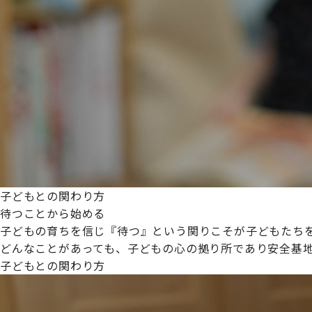
プライムスターほいくえんグループは女性が安心して働き
た。
これからも、子どもたちと職員の笑顔を大切に職場環境を
子どもとの関わり方
待つことから始める
子どもの育ちを信じ『待つ』という関りこそが子どもたち
どんなことがあっても、子どもの心の拠り所であり安全基
子どもとの関わり方