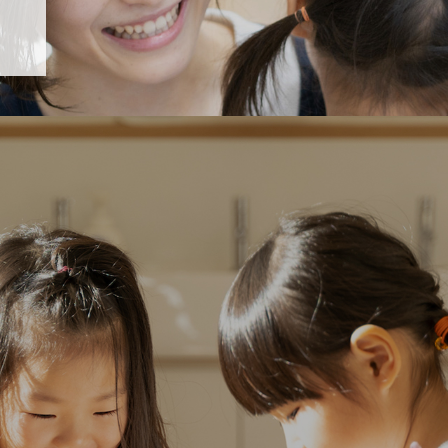
「すくすく子育て」でリトルスター保育園が紹介されます！
5 【そら組】誕生会