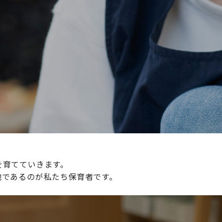
続けられる環境づくりに取り組んでおり、その取り組みが評
整えていきます。
を育てていきます。
地であるのが私たち保育者です。