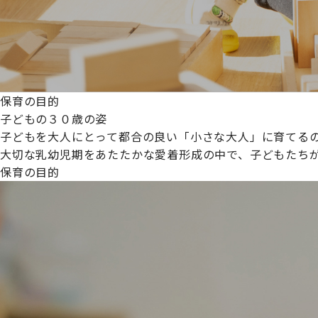
保育の目的
子どもの３０歳の姿
子どもを大人にとって都合の良い「小さな大人」に育てるの
大切な乳幼児期をあたたかな愛着形成の中で、子どもたち
保育の目的