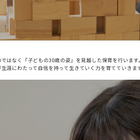
ではなく『子どもの30歳の姿』を見越した保育を行います
が生涯にわたって自信を持って生きていく力を育てていきま