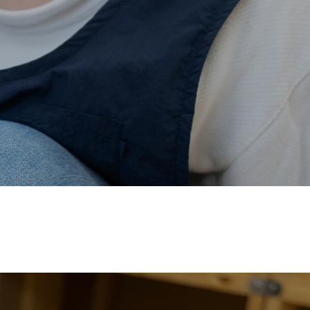
価され、厚生労働省の
【えるぼし認定(☆☆)】
を受けまし