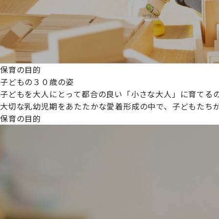
保育の目的
子どもの３０歳の姿
子どもを大人にとって都合の良い「小さな大人」に育てるの
大切な乳幼児期をあたたかな愛着形成の中で、子どもたち
保育の目的