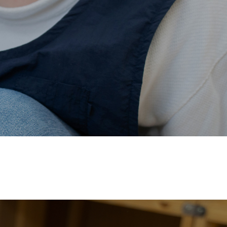
価され、厚生労働省の
【えるぼし認定(☆☆)】
を受けまし