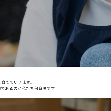
続けられる環境づくりに取り組んでおり、その取り組みが評
整えていきます。
を育てていきます。
地であるのが私たち保育者です。