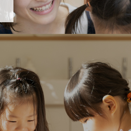
「すくすく子育て」でリトルスター保育園が紹介されます！
び