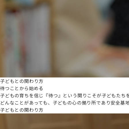
プライムスターほいくえんグループは女性が安心して働き
た。
これからも、子どもたちと職員の笑顔を大切に職場環境を
子どもとの関わり方
待つことから始める
子どもの育ちを信じ『待つ』という関りこそが子どもたち
どんなことがあっても、子どもの心の拠り所であり安全基
子どもとの関わり方