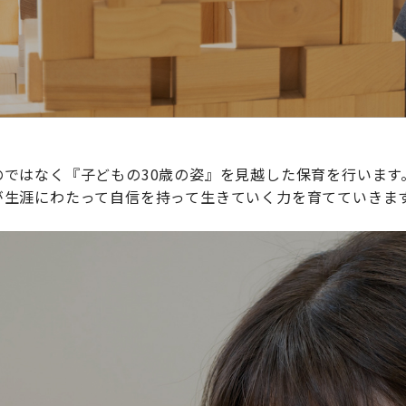
ではなく『子どもの30歳の姿』を見越した保育を行います
が生涯にわたって自信を持って生きていく力を育てていきま