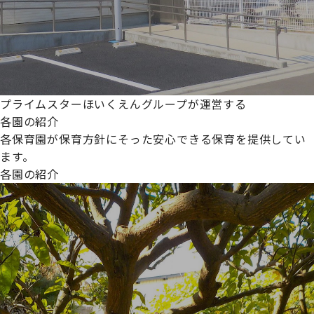
プライムスターほいくえんグループが運営する
各園の紹介
各保育園が保育方針にそった安心できる保育を提供してい
ます。
各園の紹介