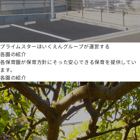
プライムスターほいくえんグループが運営する
各園の紹介
各保育園が保育方針にそった安心できる保育を提供してい
ます。
各園の紹介