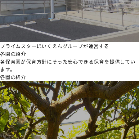
プライムスターほいくえんグループが運営する
各園の紹介
各保育園が保育方針にそった安心できる保育を提供してい
ます。
各園の紹介