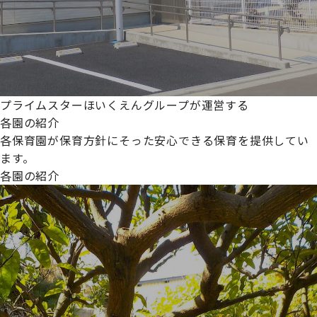
プライムスターほいくえんグループが運営する
各園の紹介
各保育園が保育方針にそった安心できる保育を提供してい
ます。
各園の紹介