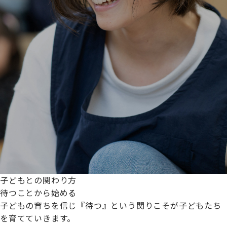
子どもとの関わり方
待つことから始める
子どもの育ちを信じ『待つ』という関りこそが子どもたち
を育てていきます。