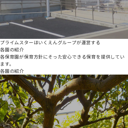
プライムスターほいくえんグループが運営する
各園の紹介
各保育園が保育方針にそった安心できる保育を提供してい
ます。
各園の紹介