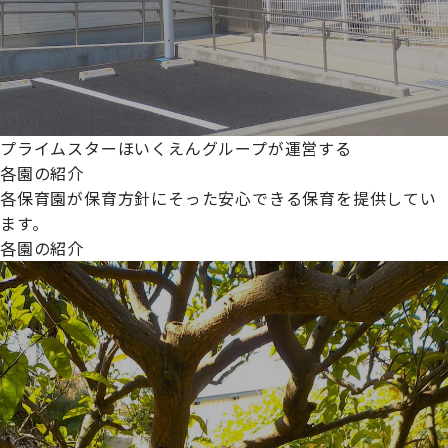
プライムスターほいくえんグループが運営する
各園の紹介
各保育園が保育方針にそった安心できる保育を提供してい
ます。
各園の紹介