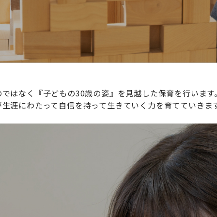
ではなく『子どもの30歳の姿』を見越した保育を行います
が生涯にわたって自信を持って生きていく力を育てていきま