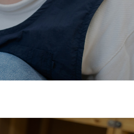
価され、厚生労働省の
【えるぼし認定(☆☆)】
を受けまし