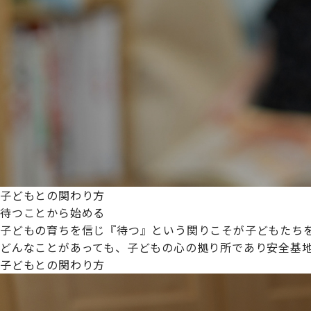
プライムスターほいくえんグループは女性が安心して働き
た。
これからも、子どもたちと職員の笑顔を大切に職場環境を
子どもとの関わり方
待つことから始める
子どもの育ちを信じ『待つ』という関りこそが子どもたち
どんなことがあっても、子どもの心の拠り所であり安全基
子どもとの関わり方