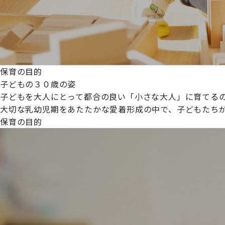
保育の目的
子どもの３０歳の姿
子どもを大人にとって都合の良い「小さな大人」に育てるの
大切な乳幼児期をあたたかな愛着形成の中で、子どもたち
保育の目的