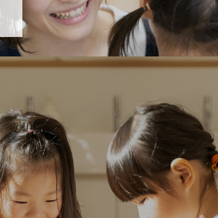
「すくすく子育て」でリトルスター保育園が紹介されます！
5 【そら組】誕生会