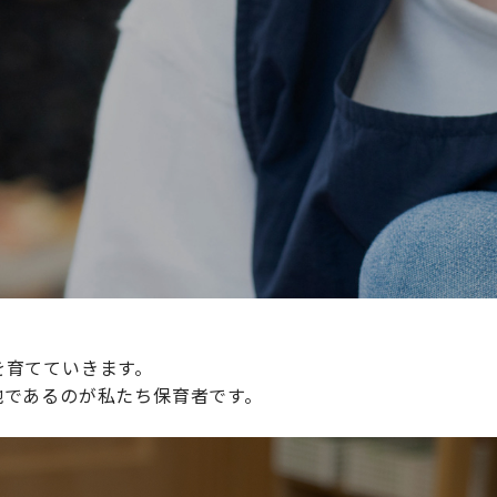
続けられる環境づくりに取り組んでおり、その取り組みが評
整えていきます。
を育てていきます。
地であるのが私たち保育者です。