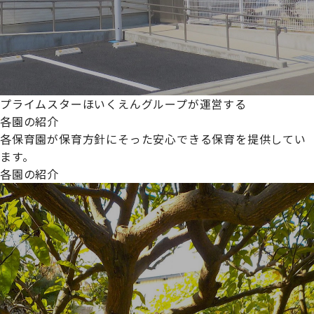
プライムスターほいくえんグループが運営する
各園の紹介
各保育園が保育方針にそった安心できる保育を提供してい
ます。
各園の紹介