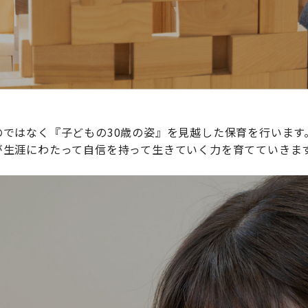
ではなく『子どもの30歳の姿』を見越した保育を行います
が生涯にわたって自信を持って生きていく力を育てていきま