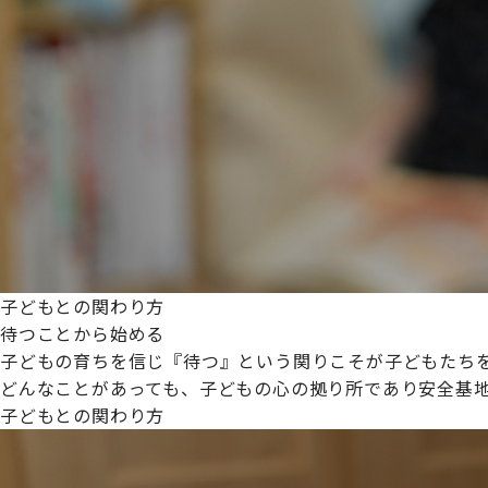
プライムスターほいくえんグループは女性が安心して働き
た。
これからも、子どもたちと職員の笑顔を大切に職場環境を
子どもとの関わり方
待つことから始める
子どもの育ちを信じ『待つ』という関りこそが子どもたち
どんなことがあっても、子どもの心の拠り所であり安全基
子どもとの関わり方