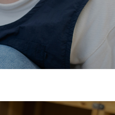
価され、厚生労働省の
【えるぼし認定(☆☆)】
を受けまし