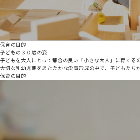
保育の目的
子どもの３０歳の姿
子どもを大人にとって都合の良い「小さな大人」に育てるの
大切な乳幼児期をあたたかな愛着形成の中で、子どもたち
保育の目的