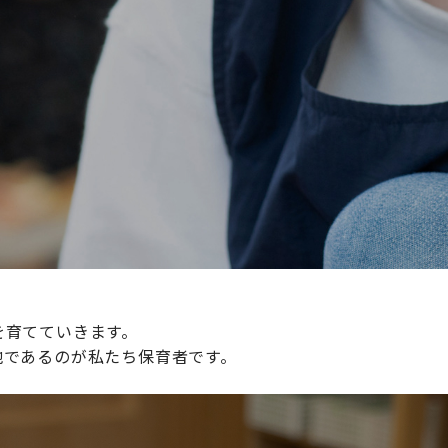
続けられる環境づくりに取り組んでおり、その取り組みが評
整えていきます。
を育てていきます。
地であるのが私たち保育者です。