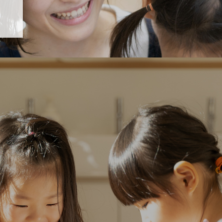
「すくすく子育て」でリトルスター保育園が紹介されます！
5 【そら組】誕生会