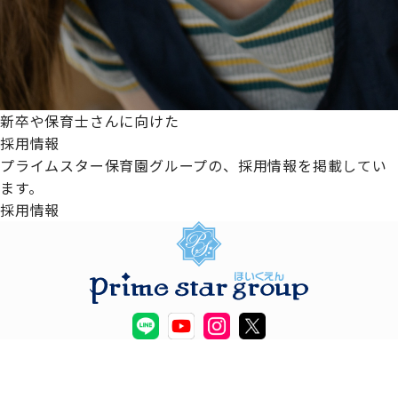
新卒や保育士さんに向けた
採用情報
プライムスター保育園グループの、採用情報を掲載してい
ます。
採用情報