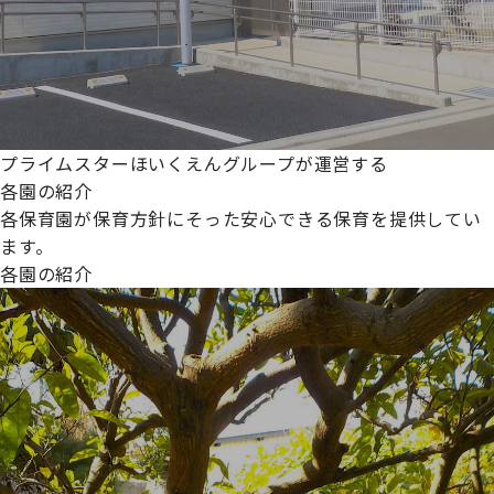
プライムスターほいくえんグループが運営する
各園の紹介
各保育園が保育方針にそった安心できる保育を提供してい
ます。
各園の紹介