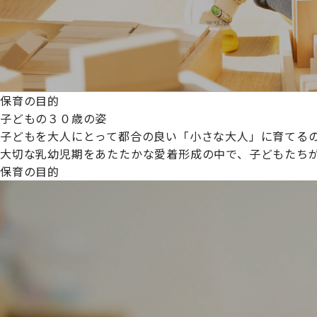
保育の目的
子どもの３０歳の姿
子どもを大人にとって都合の良い「小さな大人」に育てるの
大切な乳幼児期をあたたかな愛着形成の中で、子どもたち
保育の目的