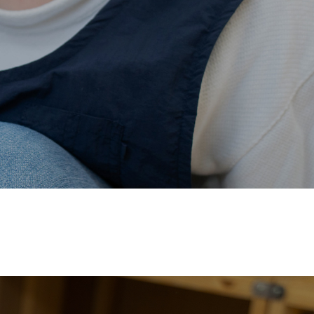
価され、厚生労働省の
【えるぼし認定(☆☆)】
を受けまし