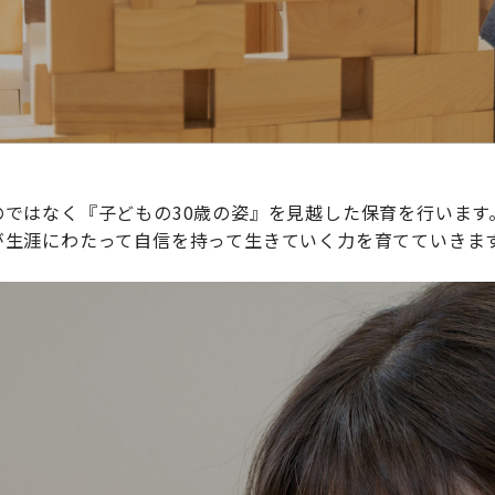
ではなく『子どもの30歳の姿』を見越した保育を行います
が生涯にわたって自信を持って生きていく力を育てていきま