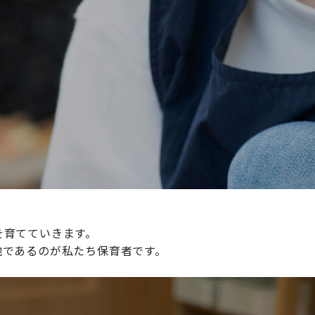
続けられる環境づくりに取り組んでおり、その取り組みが評
整えていきます。
を育てていきます。
地であるのが私たち保育者です。