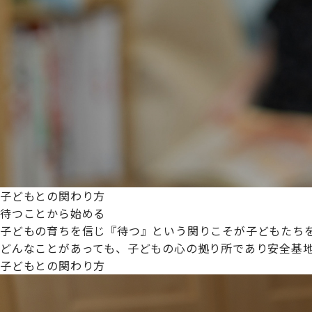
プライムスターほいくえんグループは女性が安心して働き
た。
これからも、子どもたちと職員の笑顔を大切に職場環境を
子どもとの関わり方
待つことから始める
子どもの育ちを信じ『待つ』という関りこそが子どもたち
どんなことがあっても、子どもの心の拠り所であり安全基
子どもとの関わり方