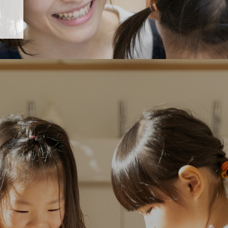
「すくすく子育て」でリトルスター保育園が紹介されます！
5 【そら組】誕生会