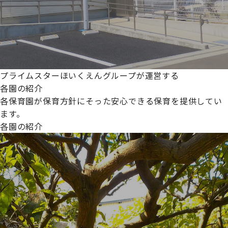
プライムスターほいくえんグループが運営する
各園の紹介
各保育園が保育方針にそった安心できる保育を提供してい
ます。
各園の紹介