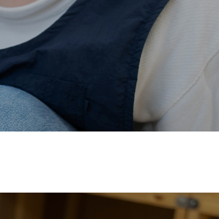
価され、厚生労働省の
【えるぼし認定(☆☆)】
を受けまし