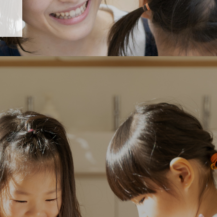
「すくすく子育て」でリトルスター保育園が紹介されます！
5 【そら組】誕生会