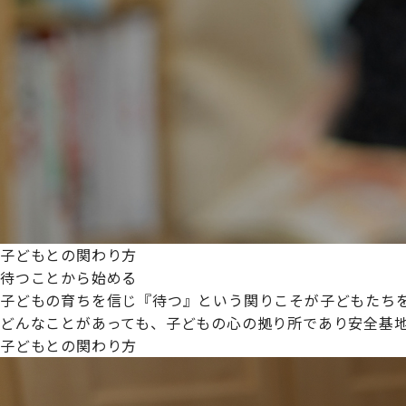
プライムスターほいくえんグループは女性が安心して働き
た。
これからも、子どもたちと職員の笑顔を大切に職場環境を
子どもとの関わり方
待つことから始める
子どもの育ちを信じ『待つ』という関りこそが子どもたち
どんなことがあっても、子どもの心の拠り所であり安全基
子どもとの関わり方