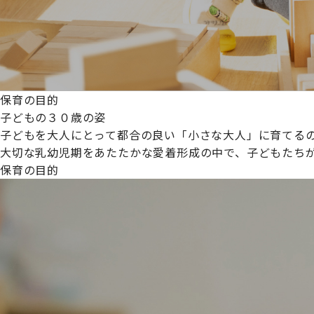
保育の目的
子どもの３０歳の姿
子どもを大人にとって都合の良い「小さな大人」に育てるの
大切な乳幼児期をあたたかな愛着形成の中で、子どもたち
保育の目的