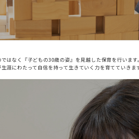
ではなく『子どもの30歳の姿』を見越した保育を行います
が生涯にわたって自信を持って生きていく力を育てていきま