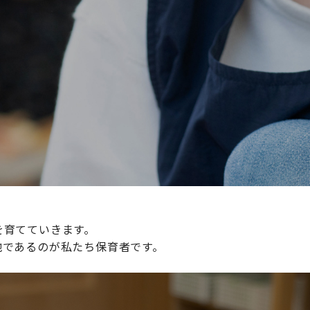
続けられる環境づくりに取り組んでおり、その取り組みが評
整えていきます。
を育てていきます。
地であるのが私たち保育者です。