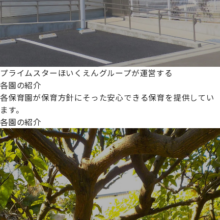
プライムスターほいくえんグループが運営する
各園の紹介
各保育園が保育方針にそった安心できる保育を提供してい
ます。
各園の紹介