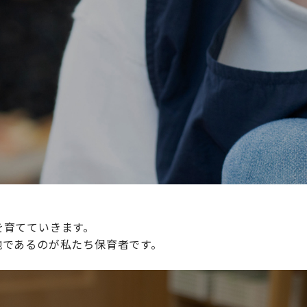
続けられる環境づくりに取り組んでおり、その取り組みが評
整えていきます。
を育てていきます。
地であるのが私たち保育者です。