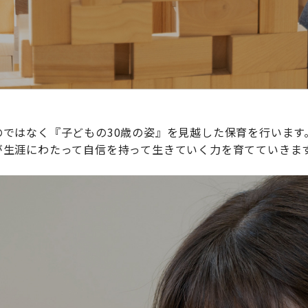
ではなく『子どもの30歳の姿』を見越した保育を行います
が生涯にわたって自信を持って生きていく力を育てていきま