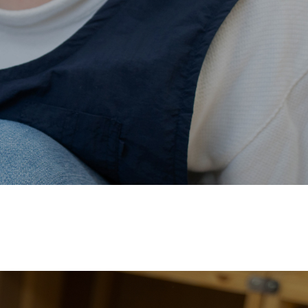
価され、厚生労働省の
【えるぼし認定(☆☆)】
を受けまし