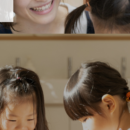
「すくすく子育て」でリトルスター保育園が紹介されます！
5 【そら組】誕生会