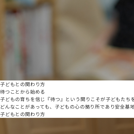
プライムスターほいくえんグループは女性が安心して働き
た。
これからも、子どもたちと職員の笑顔を大切に職場環境を
子どもとの関わり方
待つことから始める
子どもの育ちを信じ『待つ』という関りこそが子どもたち
どんなことがあっても、子どもの心の拠り所であり安全基
子どもとの関わり方