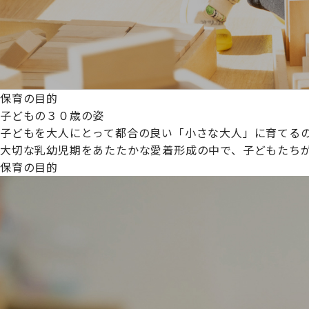
保育の目的
子どもの３０歳の姿
子どもを大人にとって都合の良い「小さな大人」に育てるの
大切な乳幼児期をあたたかな愛着形成の中で、子どもたち
保育の目的