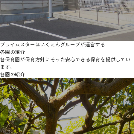
プライムスターほいくえんグループが運営する
各園の紹介
各保育園が保育方針にそった安心できる保育を提供してい
ます。
各園の紹介