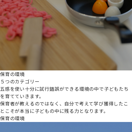
保育の環境
５つのカテゴリー
五感を使い十分に試行錯誤ができる環境の中で子どもたち
を育てていきます。
保育者が教えるのではなく、自分で考えて学び獲得したこ
とこそが本当に子どもの中に残る力となります。
保育の環境