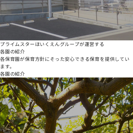
プライムスターほいくえんグループが運営する
各園の紹介
各保育園が保育方針にそった安心できる保育を提供してい
ます。
各園の紹介