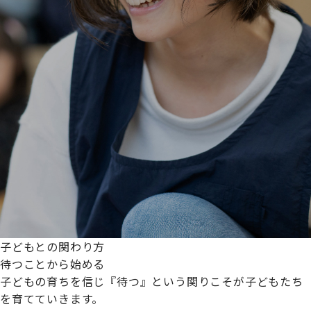
子どもとの関わり方
待つことから始める
子どもの育ちを信じ『待つ』という関りこそが子どもたち
を育てていきます。