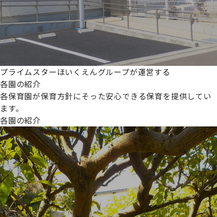
プライムスターほいくえんグループが運営する
各園の紹介
各保育園が保育方針にそった安心できる保育を提供してい
ます。
各園の紹介