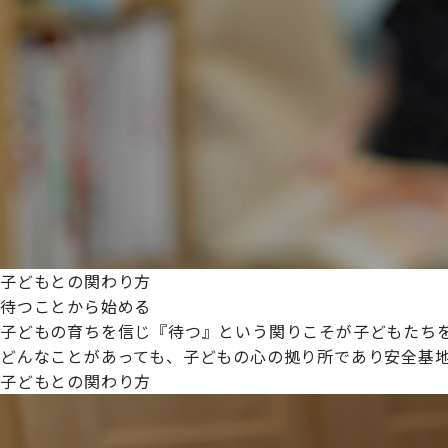
プライムスターほいくえんグループは女性が安心して働き
た。
これからも、子どもたちと職員の笑顔を大切に職場環境を
子どもとの関わり方
待つことから始める
子どもの育ちを信じ『待つ』という関りこそが子どもたち
どんなことがあっても、子どもの心の拠り所であり安全基
子どもとの関わり方