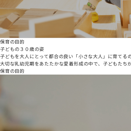
保育の目的
子どもの３０歳の姿
子どもを大人にとって都合の良い「小さな大人」に育てるの
大切な乳幼児期をあたたかな愛着形成の中で、子どもたち
保育の目的