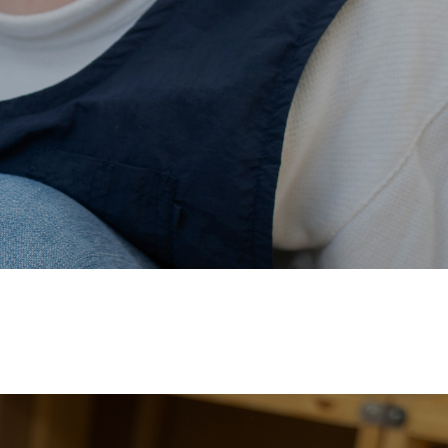
価され、厚生労働省の
【えるぼし認定(☆☆)】
を受けまし