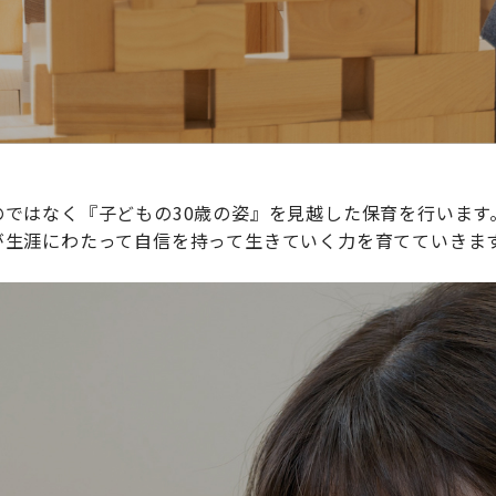
ではなく『子どもの30歳の姿』を見越した保育を行います
が生涯にわたって自信を持って生きていく力を育てていきま