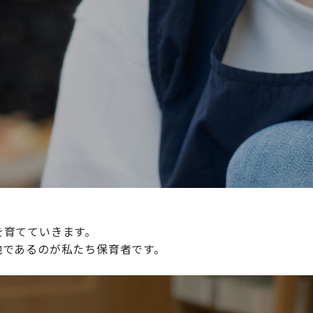
続けられる環境づくりに取り組んでおり、その取り組みが評
整えていきます。
を育てていきます。
地であるのが私たち保育者です。