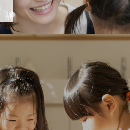
「すくすく子育て」でリトルスター保育園が紹介されます！
び